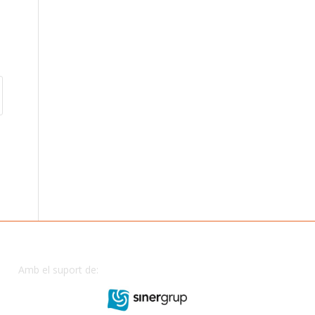
Amb el suport de: