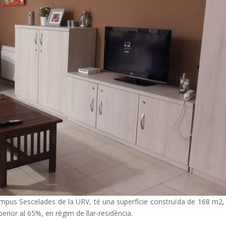
 Campus Sescelades de la URV, té una superfície construïda de 168 m2, 
perior al 65%, en règim de llar-residència.