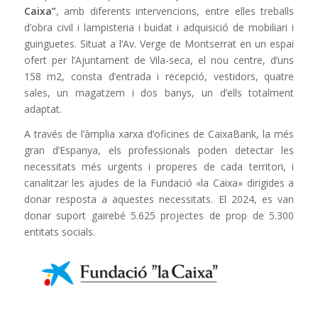
Caixa”
, amb diferents intervencions, entre elles treballs
d’obra civil i lampisteria i buidat i adquisició de mobiliari i
guinguetes. Situat a l’Av. Verge de Montserrat en un espai
ofert per l’Ajuntament de Vila-seca, el nou centre, d’uns
158 m2, consta d’entrada i recepció, vestidors, quatre
sales, un magatzem i dos banys, un d’ells totalment
adaptat.
A través de l’àmplia xarxa d’oficines de CaixaBank, la més
gran d’Espanya, els professionals poden detectar les
necessitats més urgents i properes de cada territori, i
canalitzar les ajudes de la Fundació «la Caixa» dirigides a
donar resposta a aquestes necessitats. El 2024, es van
donar suport gairebé 5.625 projectes de prop de 5.300
entitats socials.