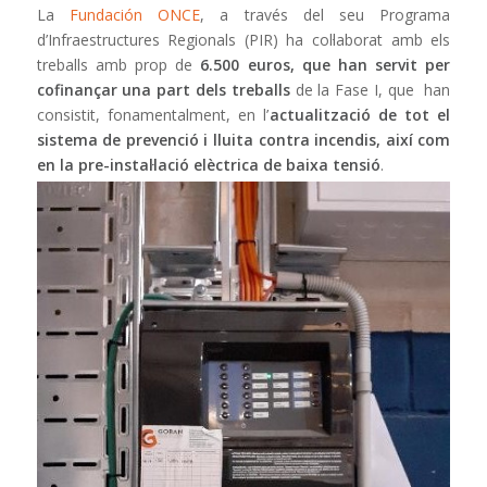
La
Fundación ONCE
, a través del seu Programa
d’Infraestructures Regionals (PIR) ha col·laborat amb els
treballs amb prop de
6.500 euros, que han servit per
cofinançar una part dels treballs
de la Fase I, que han
consistit, fonamentalment, en l’
actualització de tot el
sistema de prevenció i lluita contra incendis, així com
en la pre-instal·lació elèctrica de baixa tensió
.