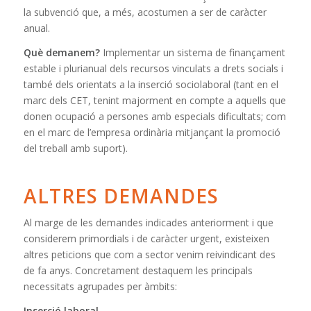
la subvenció que, a més, acostumen a ser de caràcter
anual.
Què demanem?
Implementar un sistema de finançament
estable i plurianual dels recursos vinculats a drets socials i
també dels orientats a la inserció sociolaboral (tant en el
marc dels CET, tenint majorment en compte a aquells que
donen ocupació a persones amb especials dificultats; com
en el marc de l’empresa ordinària mitjançant la promoció
del treball amb suport).
ALTRES DEMANDES
Al marge de les demandes indicades anteriorment i que
considerem primordials i de caràcter urgent, existeixen
altres peticions que com a sector venim reivindicant des
de fa anys. Concretament destaquem les principals
necessitats agrupades per àmbits:
Inserció laboral