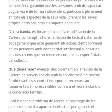
comunitària, garantint que les persones amb discapacitat
puguin viure de forma independent, participant plenament
en tots els aspectes de la seva vida i prenent les seves
pròpies decisions amb els suports adequats.
D’altra banda, és fonamental que la modificació de la
Cartera contempli, alhora, la revisió de l’actual sistema de
copagament que està generant situacions d’empobriment
de les persones amb discapacitat intel·lectual al basar-se
ens uns criteris que no tenen en compte les especificitats
del col·lectiu.
Què demanem?
Avançar decididament en la revisió de la
Cartera de serveis socials amb la col·laboració del sector,
flexibilitzant els suports i incorporant recursos tan
fonamentals i imprescindibles com ara el lleure inclusiu o
la conciliació familiar.
• Solucionar el problema de l’accés a l’habitatge de les
persones amb discapacitat intel·lectual per garantir el