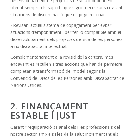
desenvolupament de projectes de vida independent
oferint sempre els suports que siguin necessaris i evitant
situacions de discriminació que es puguin donar.
• Revisar l’actual sistema de copagament per evitar
situacions d’empobriment i per fer-lo compatible amb el
desenvolupament dels projectes de vida de les persones
amb discapacitat intel·lectual.
Complementàriament a la revisió de la cartera, més
endavant es recullen altres accions que han de permetre
completar la transformació del model segons la
Convenció de Drets de les Persones amb Discapacitat de
Nacions Unides.
2. FINANÇAMENT
ESTABLE I JUST
Garantir l’equiparació salarial dels i les professionals del
nostre sector amb els i les de la salut incrementant els