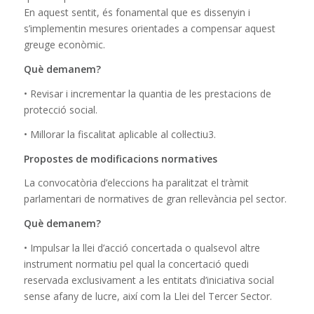
En aquest sentit, és fonamental que es dissenyin i
s’implementin mesures orientades a compensar aquest
greuge econòmic.
Què demanem?
• Revisar i incrementar la quantia de les prestacions de
protecció social.
• Millorar la fiscalitat aplicable al col·lectiu3.
Propostes de modificacions normatives
La convocatòria d’eleccions ha paralitzat el tràmit
parlamentari de normatives de gran rellevància pel sector.
Què demanem?
• Impulsar la llei d’acció concertada o qualsevol altre
instrument normatiu pel qual la concertació quedi
reservada exclusivament a les entitats d’iniciativa social
sense afany de lucre, així com la Llei del Tercer Sector.