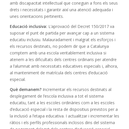
amb discapacitat intel·lectual que coneguin a fons els seus
drets i necessitats i garantir així una atenció adequada i
unes orientacions pertinents.
Educació inclusiva:
L’aprovació del Decret 150/2017 va
suposar el punt de partida per avançar cap a un sistema
educatiu inclusiu. Malauradament i malgrat els esforços i
els recursos destinats, no podem dir que a Catalunya
comptem amb una escola veritablement inclusiva si
atenem a les dificultats dels centres ordinaris per atendre
a l’alumnat amb necessitats educatives especials i, alhora,
al manteniment de matrícula dels centres d’educació
especial.
Què demanem?
Incrementar els recursos destinats al
desplegament de l’escola inclusiva a tot el sistema
educatiu, tant a les escoles ordinàries com a les escoles
d’educació especial i la resta de dispositius previstos per a
la inclusió a l’etapa educativa. I actualitzar i incrementar les
ràtios i els perfils professionals inclosos dins del sistema