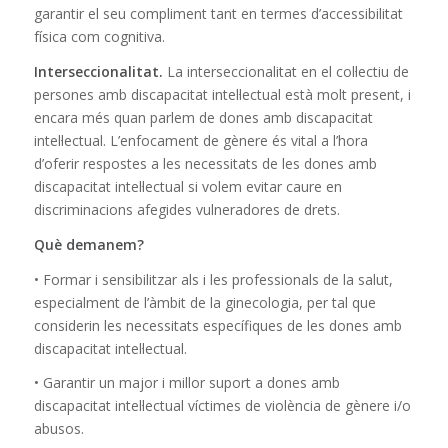
garantir el seu compliment tant en termes d’accessibilitat
física com cognitiva.
Interseccionalitat.
La interseccionalitat en el col·lectiu de
persones amb discapacitat intel·lectual està molt present, i
encara més quan parlem de dones amb discapacitat
intel·lectual. L’enfocament de gènere és vital a l’hora
d’oferir respostes a les necessitats de les dones amb
discapacitat intel·lectual si volem evitar caure en
discriminacions afegides vulneradores de drets.
Què demanem?
• Formar i sensibilitzar als i les professionals de la salut,
especialment de l’àmbit de la ginecologia, per tal que
considerin les necessitats específiques de les dones amb
discapacitat intel·lectual.
• Garantir un major i millor suport a dones amb
discapacitat intel·lectual víctimes de violència de gènere i/o
abusos.