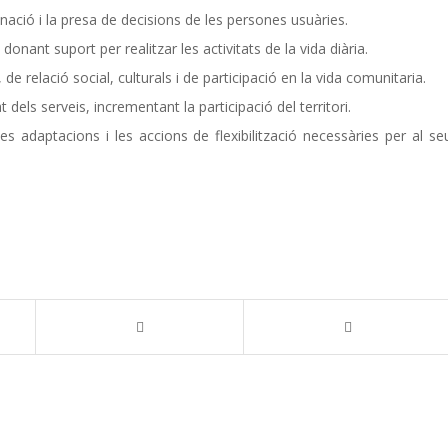
minació i la presa de decisions de les persones usuàries.
nant suport per realitzar les activitats de la vida diària.
de relació social, culturals i de participació en la vida comunitaria.
tat dels serveis, incrementant la participació del territori.
les adaptacions i les accions de flexibilització necessàries per al se