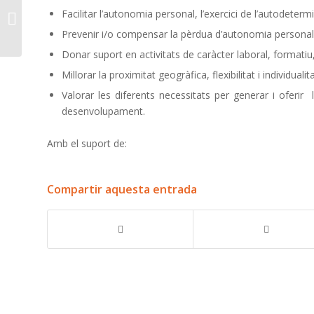
Articles sobre
Facilitar l’autonomia personal, l’exercici de l’autodeter
coronavirus i
discapacitat
Prevenir i/o compensar la pèrdua d’autonomia personal do
Donar suport en activitats de caràcter laboral, formatiu, 
Millorar la proximitat geogràfica, flexibilitat i individuali
Valorar les diferents necessitats per generar i oferir 
desenvolupament.
Amb el suport de:
Compartir aquesta entrada