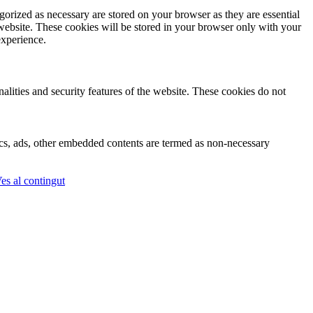
gorized as necessary are stored on your browser as they are essential
 website. These cookies will be stored in your browser only with your
experience.
nalities and security features of the website. These cookies do not
ytics, ads, other embedded contents are termed as non-necessary
es al contingut