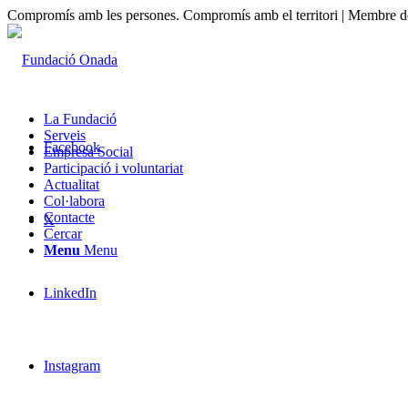
Compromís amb les persones. Compromís amb el territori | Membre de
La Fundació
Serveis
Facebook
Empresa Social
Participació i voluntariat
Actualitat
Col·labora
Contacte
X
Cercar
Menu
Menu
LinkedIn
Instagram