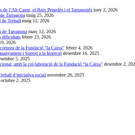
ts de l’Alt Camp, el Baix Penedès i el Tarragonès
juny 2, 2026
 de Tarragona
maig 25, 2026
l de Treball
maig 12, 2026
ó de Tarragona
març 12, 2026
dificultats
febrer 23, 2026
 19, 2026
ncorpora de la Fundació ”la Caixa”
febrer 4, 2026
anyament i Suport a la Inserció
desembre 16, 2025
esembre 5, 2025
ional, amb la col·laboració de la Fundació “la Caixa”
desembre 2, 20
eball d’iniciativa social
novembre 26, 2025
octubre 2, 2025