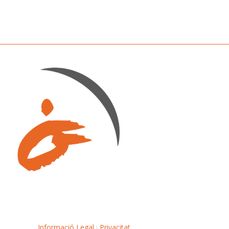
Informació Legal
i
Privacitat