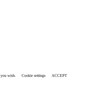
f you wish.
Cookie settings
ACCEPT