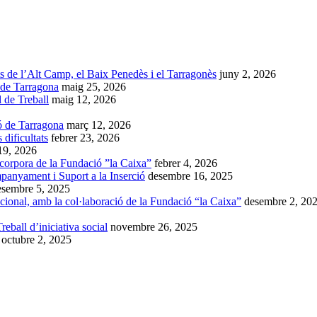
ts de l’Alt Camp, el Baix Penedès i el Tarragonès
juny 2, 2026
 de Tarragona
maig 25, 2026
l de Treball
maig 12, 2026
ó de Tarragona
març 12, 2026
dificultats
febrer 23, 2026
 19, 2026
ncorpora de la Fundació ”la Caixa”
febrer 4, 2026
anyament i Suport a la Inserció
desembre 16, 2025
esembre 5, 2025
ional, amb la col·laboració de la Fundació “la Caixa”
desembre 2, 20
eball d’iniciativa social
novembre 26, 2025
octubre 2, 2025