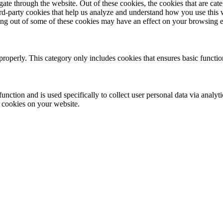
te through the website. Out of these cookies, the cookies that are cate
hird-party cookies that help us analyze and understand how you use this
ting out of some of these cookies may have an effect on your browsing 
properly. This category only includes cookies that ensures basic functio
function and is used specifically to collect user personal data via anal
e cookies on your website.