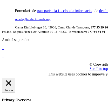
Formularis de
transparència i accès a la informacio
i de
denún
onada@fundacioonada.org
Carrer Riu Llobregat 10, 43006, Camp Clar de Tarragona,
977 55 29 26
Pol.Ind. Roques Planes, Av. Altafulla 10-16, 43830 Torredembarra
977 64 64 56
Amb el suport de:
© Copyrigh
Scroll to top
This website uses cookies to improve yo
Tanca
Privacy Overview