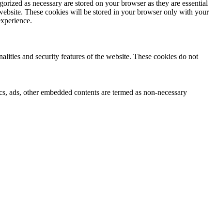
gorized as necessary are stored on your browser as they are essential
 website. These cookies will be stored in your browser only with your
experience.
nalities and security features of the website. These cookies do not
ytics, ads, other embedded contents are termed as non-necessary