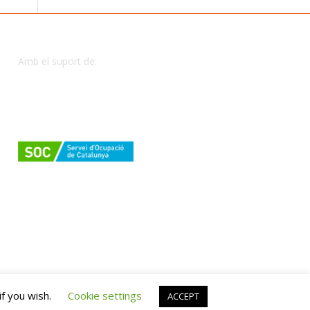
Amb el suport de:
if you wish.
Cookie settings
ACCEPT