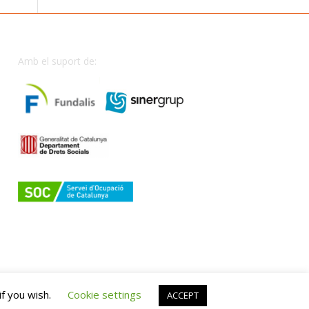
Amb el suport de:
if you wish.
Cookie settings
ACCEPT