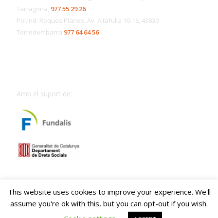
Tarragona,
977 55 29 26
Pol.Ind. Roques Planes, Av. Altafulla 10-16, 43830
Torredembarra
977 64 64 56
Amb el suport de:
This website uses cookies to improve your experience. We'll
assume you're ok with this, but you can opt-out if you wish.