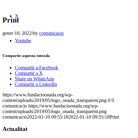
X
Print
gener 10, 2022
/
by
comunicacio
Youtube
Compartir aquesta entrada
Compartir a Facebook
Compartir a X
Share on WhatsApp
Compartir a LinkedIn
https://www.fundacioonada.org/wp-
content/uploads/2019/05/logo_onada_transparent.png
0
0
comunicacio
https://www.fundacioonada.org/wp-
content/uploads/2019/05/logo_onada_transparent.png
comunicacio
2022-01-10 09:55:18
2022-01-10 09:55:18
Print
Actualitat