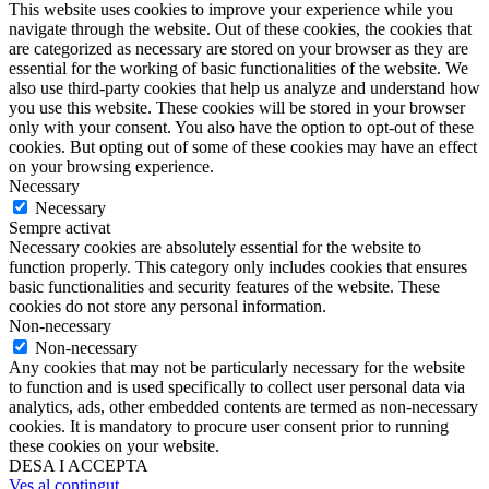
This website uses cookies to improve your experience while you
navigate through the website. Out of these cookies, the cookies that
are categorized as necessary are stored on your browser as they are
essential for the working of basic functionalities of the website. We
also use third-party cookies that help us analyze and understand how
you use this website. These cookies will be stored in your browser
only with your consent. You also have the option to opt-out of these
cookies. But opting out of some of these cookies may have an effect
on your browsing experience.
Necessary
Necessary
Sempre activat
Necessary cookies are absolutely essential for the website to
function properly. This category only includes cookies that ensures
basic functionalities and security features of the website. These
cookies do not store any personal information.
Non-necessary
Non-necessary
Any cookies that may not be particularly necessary for the website
to function and is used specifically to collect user personal data via
analytics, ads, other embedded contents are termed as non-necessary
cookies. It is mandatory to procure user consent prior to running
these cookies on your website.
DESA I ACCEPTA
Ves al contingut