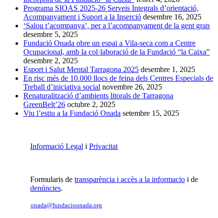
Programa SIOAS 2025-26 Serveis Integrals d’orientació,
Acompanyament i Suport a la Inserció
desembre 16, 2025
‘Salou t’acompanya’, per a l’acompanyament de la gent gran
desembre 5, 2025
Fundació Onada obre un espai a Vila-seca com a Centre
Ocupacional, amb la col·laboració de la Fundació “la Caixa”
desembre 2, 2025
Esport i Salut Mental Tarragona 2025
desembre 1, 2025
En risc més de 10.000 llocs de feina dels Centres Especials de
Treball d’iniciativa social
novembre 26, 2025
Renaturalització d’ambients litorals de Tarragona
GreenBelt’26
octubre 2, 2025
Viu l’estiu a la Fundació Onada
setembre 15, 2025
Informació Legal
i
Privacitat
Formularis de
transparència i accès a la informacio
i de
denúncies
.
onada@fundacioonada.org