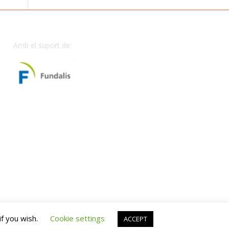
Amb el suport de:
if you wish.
Cookie settings
ACCEPT