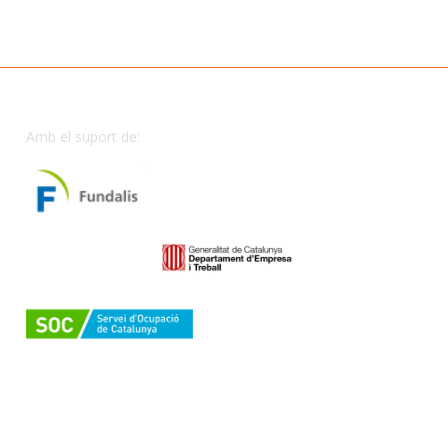
Amb el suport de: