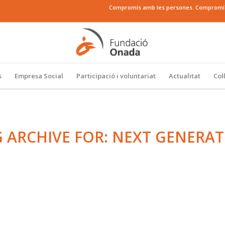
Compromís amb les persones. Compromís a
s
Empresa Social
Participació i voluntariat
Actualitat
Col
 ARCHIVE FOR:
NEXT GENERAT