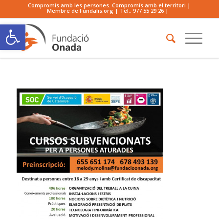
Compromís amb les persones. Compromís amb el territori |
Membre de Fundalis.org | Tel.:
977 55 29 26
|
Obre la barra d'eines