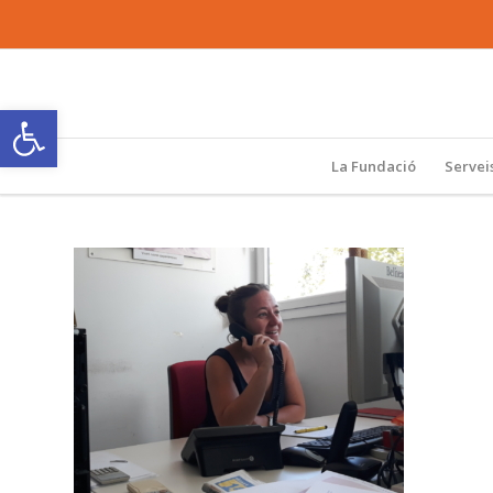
Obre la barra d'eines
La Fundació
Servei