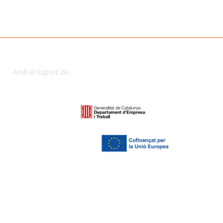
Amb el suport de: