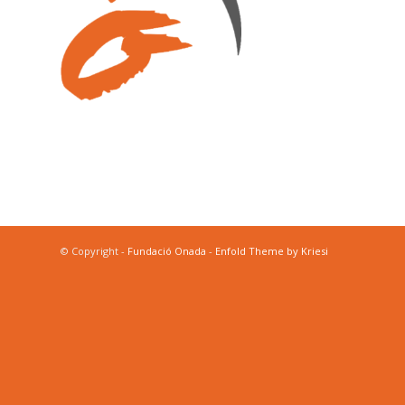
© Copyright -
Fundació Onada
-
Enfold Theme by Kriesi