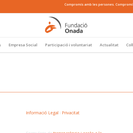
Compromís amb les persones. Compromís a
s
Empresa Social
Participació i voluntariat
Actualitat
Col
Informació Legal
i
Privacitat